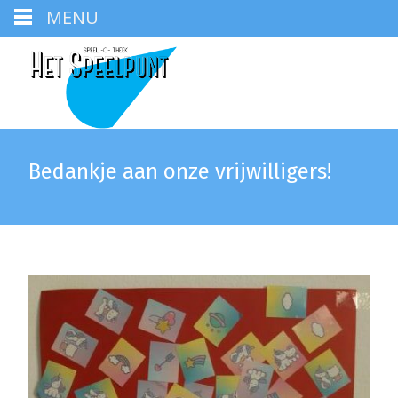
MENU
Bedankje aan onze vrijwilligers!