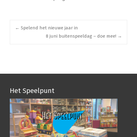
Berichtnavigatie
←
Spelend het nieuwe jaar in
8 juni buitenspeeldag – doe mee!
→
Het Speelpunt