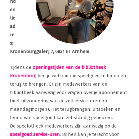
nd
en
tie
ad
re
s:
Kronenburggalerij 7, 6831 ET Arnhem
Tijdens de
openingstijden van de bibliotheek
Kronenburg
ben je welkom om speelgoed te lenen en
terug te brengen. Er zijn medewerkers van de
bibliotheek aanwezig voor vragen over je abonnement
(met uitzondering van de zelfservice-uren op
maandagmorgen). Het terugbrengen, uitzoeken en
lenen van speelgoed kan zelfstandig gebeuren.
De speelotheek-medewerkers zijn aanwezig op de
speelgoed service-uren
. Bij hen kan je terecht voor